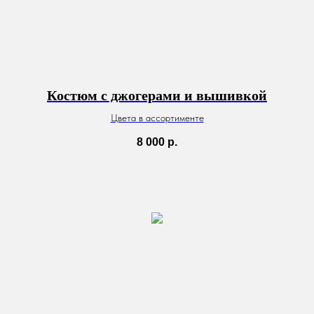
Костюм с джогерами и вышивкой
Цвета в ассортименте
8 000
р.