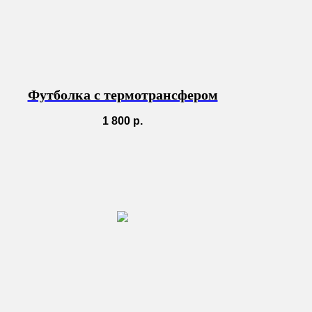
Футболка с термотрансфером
1 800
р.