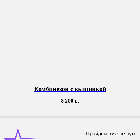
Комбинезон с вышивкой
8 200
р.
Пройдем вместе путь