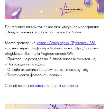
Приглашаем на тематическое физкультурное мероприятие
«Звезды сезона», которое состоится 11-16 мая.
Место проведения:
каток «Север парк», (Руставели 38).
- Заявки через платформу «Мойчемпион»: https://app.xn--
e1agblchceh1f.xn--p1ai/regtournaments/59;
- Присвоение разрядов до 2 спортивного включительно;
- Награждение по годам;
- Онлайн отслеживание результатов по своему году;
- Тематическая фотозона и подарки.
Способ оплаты
согласовать с организатором.